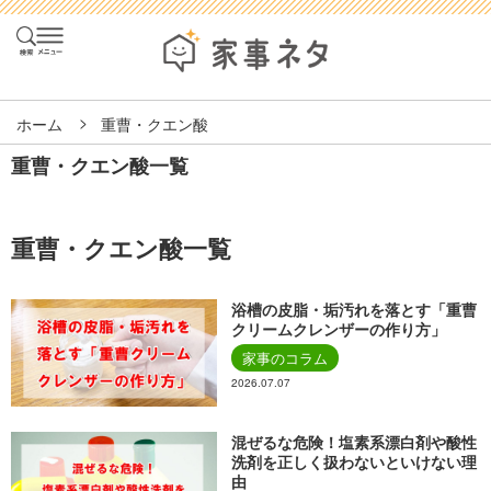
ホーム
重曹・クエン酸
重曹・クエン酸一覧
重曹・クエン酸一覧
浴槽の皮脂・垢汚れを落とす「重曹
クリームクレンザーの作り方」
家事のコラム
2026.07.07
混ぜるな危険！塩素系漂白剤や酸性
洗剤を正しく扱わないといけない理
由