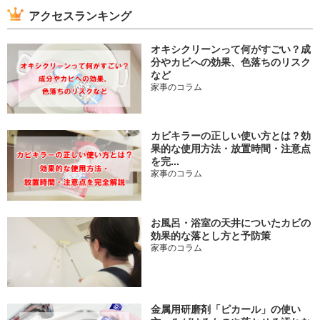
アクセスランキング
オキシクリーンって何がすごい？成
分やカビへの効果、色落ちのリスク
など
家事のコラム
カビキラーの正しい使い方とは？効
果的な使用方法・放置時間・注意点
を完...
家事のコラム
お風呂・浴室の天井についたカビの
効果的な落とし方と予防策
家事のコラム
金属用研磨剤「ピカール」の使い