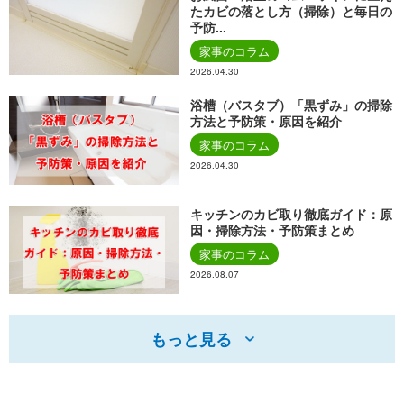
たカビの落とし方（掃除）と毎日の
予防...
家事のコラム
2026.04.30
浴槽（バスタブ）「黒ずみ」の掃除
方法と予防策・原因を紹介
家事のコラム
2026.04.30
キッチンのカビ取り徹底ガイド：原
因・掃除方法・予防策まとめ
家事のコラム
2026.08.07
もっと見る