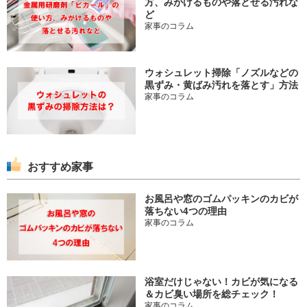
方、みがけるものや落とせる汚れな
ど
家事のコラム
ウォシュレット掃除「ノズルなどの
黒ずみ・黄ばみ汚れを落とす」方法
家事のコラム
おすすめ家事
お風呂や窓のゴムパッキンのカビが
落ちない4つの理由
家事のコラム
浴室だけじゃない！カビが気になる
＆カビ臭い場所を総チェック！
家事のコラム