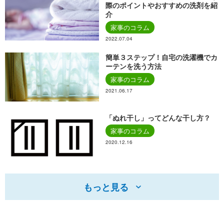
際のポイントやおすすめの洗剤を紹
介
家事のコラム
2022.07.04
簡単３ステップ！自宅の洗濯機でカ
ーテンを洗う方法
家事のコラム
2021.06.17
「ぬれ干し」ってどんな干し方？
家事のコラム
2020.12.16
もっと見る