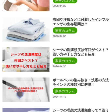
家事のコラム
2026.04.30
布団や洋服などに付着したインフル
エンザの生存期間は？
家事のコラム
2026.04.30
シーツの洗濯頻度は何回がベスト？
洗い方や干し方なども紹介
家事のコラム
2026.04.30
ボールペンの染み抜き・洗濯の方法
をインクの種類別に解説！
家事のコラム
2024.11.12
シーツの理想の洗濯頻度って？洗う