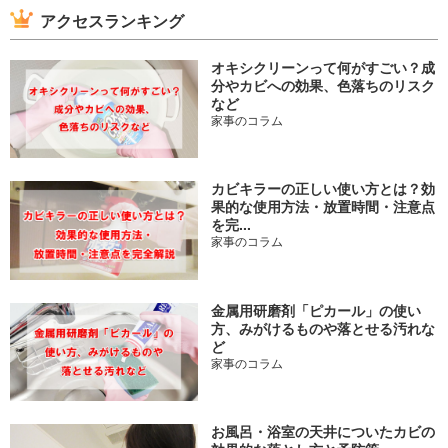
アクセスランキング
オキシクリーンって何がすごい？成
分やカビへの効果、色落ちのリスク
など
家事のコラム
カビキラーの正しい使い方とは？効
果的な使用方法・放置時間・注意点
を完...
家事のコラム
金属用研磨剤「ピカール」の使い
方、みがけるものや落とせる汚れな
ど
家事のコラム
お風呂・浴室の天井についたカビの