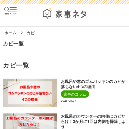
ホーム
カビ
カビ一覧
カビ一覧
お風呂や窓のゴムパッキンのカビが
落ちない4つの理由
家事のコラム
2026.08.07
お風呂のカウンターの内側はカビだ
らけ！3か月に1回は内側を掃除しよ
う