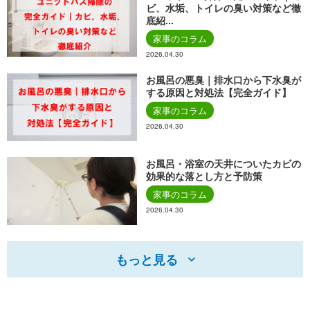
ビ、水垢、トイレの臭い対策など徹
底紹...
家事のコラム
2026.04.30
お風呂の悪臭｜排水口から下水臭が
する原因と対処法【完全ガイド】
家事のコラム
2026.04.30
お風呂・浴室の天井についたカビの
効果的な落とし方と予防策
家事のコラム
2026.04.30
もっと見る