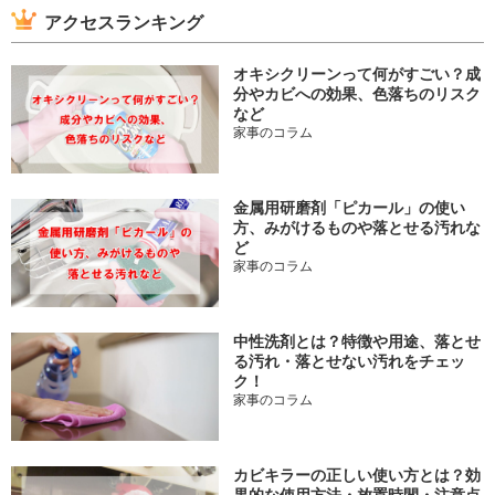
アクセスランキング
オキシクリーンって何がすごい？成
分やカビへの効果、色落ちのリスク
など
家事のコラム
金属用研磨剤「ピカール」の使い
方、みがけるものや落とせる汚れな
ど
家事のコラム
中性洗剤とは？特徴や用途、落とせ
る汚れ・落とせない汚れをチェッ
ク！
家事のコラム
カビキラーの正しい使い方とは？効
果的な使用方法・放置時間・注意点