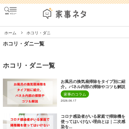
ホーム
ホコリ・ダニ
ホコリ・ダニ一覧
ホコリ・ダニ一覧
お風呂の換気扇掃除をタイプ別に紹
介。パネル内部の掃除やコツも解説
家事のコラム
2026.06.17
コロナ感染者がいる家庭で掃除機を
使ってはいけない理由とは｜二次感
染を...