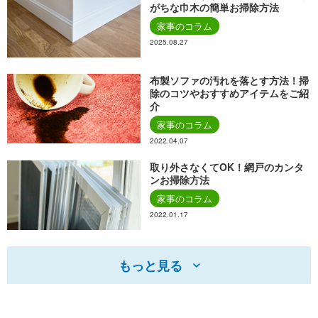
がちな巾木の簡単お掃除方法
家事のコラム
2025.08.27
布製ソファの汚れを落とす方法！掃
除のコツやおすすめアイテムをご紹
介
家事のコラム
2022.04.07
取り外さなくてOK！網戸のカンタ
ンお掃除方法
家事のコラム
2022.01.17
もっと見る