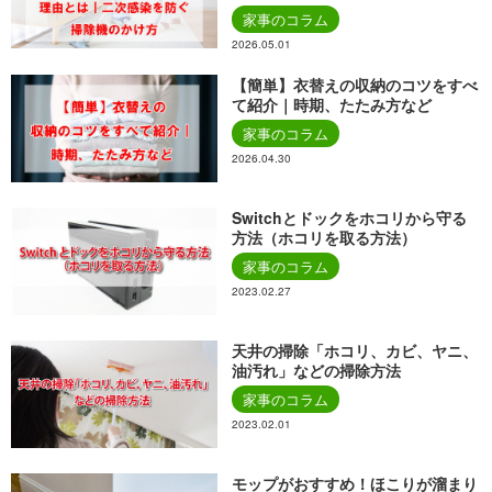
家事のコラム
2026.05.01
【簡単】衣替えの収納のコツをすべ
て紹介｜時期、たたみ方など
家事のコラム
2026.04.30
Switchとドックをホコリから守る
方法（ホコリを取る方法）
家事のコラム
2023.02.27
天井の掃除「ホコリ、カビ、ヤニ、
油汚れ」などの掃除方法
家事のコラム
2023.02.01
モップがおすすめ！ほこりが溜まり